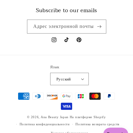
Subscribe to our emails
Адрес электронной почты
Instagram
TikTok
Pinterest
Язык
Русский
Способы
оплаты
© 2026,
Ana Beauty Japan
На платформе Shopify
Политика конфиденциальности
Политика возврата средств