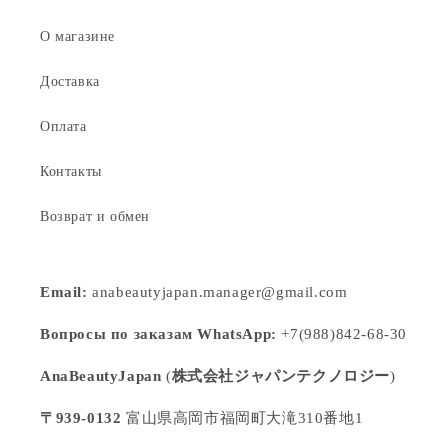
О магазине
Доставка
Оплата
Контакты
Возврат и обмен
Email:
anabeautyjapan.manager@gmail.com
Вопросы по заказам WhatsApp:
+7(988)842-68-30
AnaBeautyJapan
(
株式会社ジャパンテクノロジー
)
〒939-0132
富山県高岡市福岡町大滝310番地1