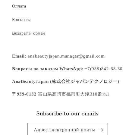
Оплата
Контакты
Возврат и обмен
Email:
anabeautyjapan.manager@gmail.com
Вопросы по заказам WhatsApp:
+7(988)842-68-30
AnaBeautyJapan
(
株式会社ジャパンテクノロジー
)
〒939-0132
富山県高岡市福岡町大滝310番地1
Subscribe to our emails
Адрес электронной почты