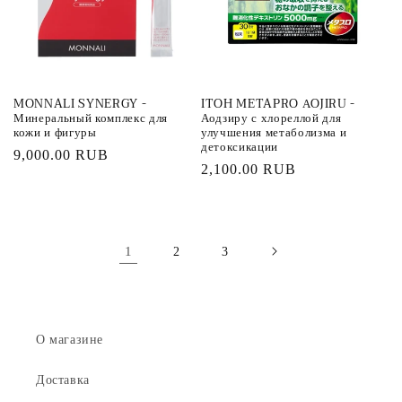
MONNALI SYNERGY -
ITOH METAPRO АOJIRU -
Минеральный комплекс для
Аодзиру с хлореллой для
кожи и фигуры
улучшения метаболизма и
детоксикации
Обычная
9,000.00 RUB
Обычная
2,100.00 RUB
цена
цена
1
2
3
О магазине
Доставка