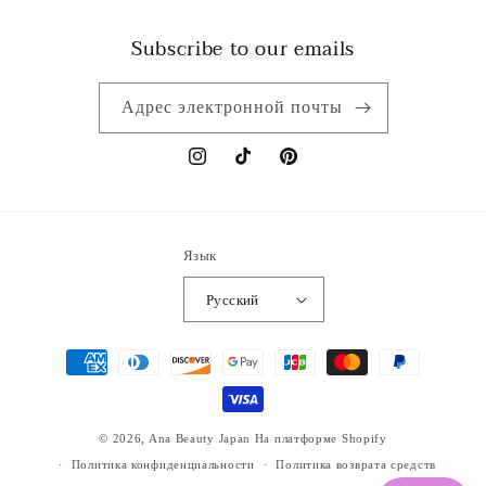
Subscribe to our emails
Адрес электронной почты
Instagram
TikTok
Pinterest
Язык
Русский
Способы
оплаты
© 2026,
Ana Beauty Japan
На платформе Shopify
Политика конфиденциальности
Политика возврата средств