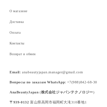
О магазине
Доставка
Оплата
Контакты
Возврат и обмен
Email:
anabeautyjapan.manager@gmail.com
Вопросы по заказам WhatsApp:
+7(988)842-68-30
AnaBeautyJapan
(
株式会社ジャパンテクノロジー
)
〒939-0132
富山県高岡市福岡町大滝310番地1