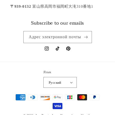
〒939-0132
富山県高岡市福岡町大滝310番地1
Subscribe to our emails
Адрес электронной почты
Instagram
TikTok
Pinterest
Язык
Русский
Способы
оплаты