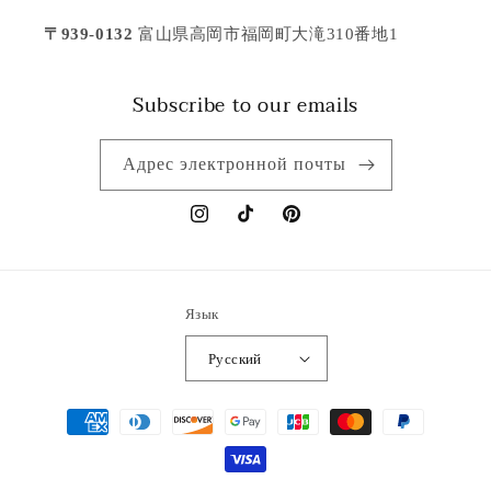
〒939-0132
富山県高岡市福岡町大滝310番地1
Subscribe to our emails
Адрес электронной почты
Instagram
TikTok
Pinterest
Язык
Русский
Способы
оплаты