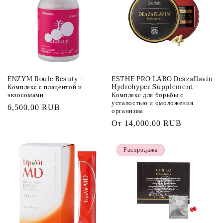
ENZYM Roule Beauty -
ESTHE PRO LABO Deazaflavin
Комплекс с плацентой и
Hydrohyper Supplement -
экзосомами
Комплекс для борьбы с
усталостью и омоложения
Обычная
6,500.00 RUB
организма
цена
Обычная
От
14,000.00 RUB
цена
Распродажа