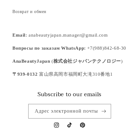
Возврат и обмен
Email:
anabeautyjapan.manager@gmail.com
Вопросы по заказам WhatsApp:
+7(988)842-68-30
AnaBeautyJapan
(
株式会社ジャパンテクノロジー
)
〒939-0132
富山県高岡市福岡町大滝310番地1
Subscribe to our emails
Адрес электронной почты
Instagram
TikTok
Pinterest