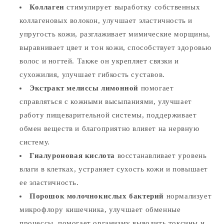
Коллаген
стимулирует выработку собственных
коллагеновых волокон, улучшает эластичность и
упругость кожи, разглаживает мимические морщины,
выравнивает цвет и тон кожи, способствует здоровью
волос и ногтей. Также он укрепляет связки и
сухожилия, улучшает гибкость суставов.
Экстракт мелиссы лимонной
помогает
справляться с кожными высыпаниями, улучшает
работу пищеварительной системы, поддерживает
обмен веществ и благоприятно влияет на нервную
систему.
Гиалуроновая кислота
восстанавливает уровень
влаги в клетках, устраняет сухость кожи и повышает
ее эластичность.
Порошок молочнокислых бактерий
нормализует
микрофлору кишечника, улучшает обменные
процессы, помогает организму выводить токсины и