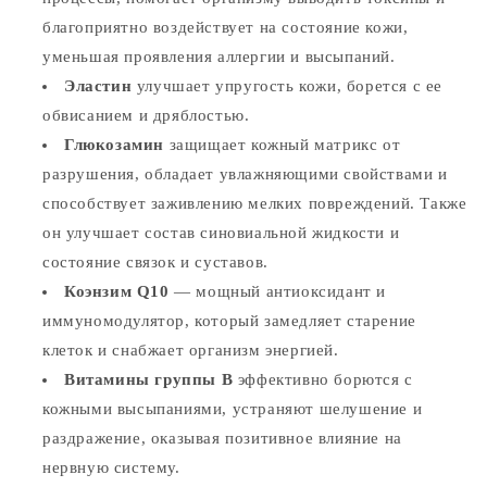
благоприятно воздействует на состояние кожи,
уменьшая проявления аллергии и высыпаний.
Эластин
улучшает упругость кожи, борется с ее
обвисанием и дряблостью.
Глюкозамин
защищает кожный матрикс от
разрушения, обладает увлажняющими свойствами и
способствует заживлению мелких повреждений. Также
он улучшает состав синовиальной жидкости и
состояние связок и суставов.
Коэнзим Q10
— мощный антиоксидант и
иммуномодулятор, который замедляет старение
клеток и снабжает организм энергией.
Витамины группы В
эффективно борются с
кожными высыпаниями, устраняют шелушение и
раздражение, оказывая позитивное влияние на
нервную систему.