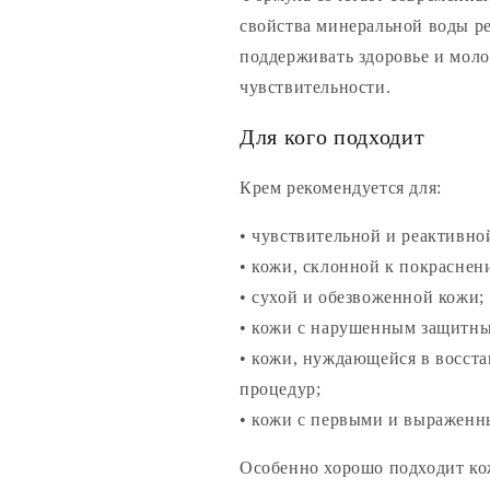
свойства минеральной воды р
поддерживать здоровье и мол
чувствительности.
Для кого подходит
Крем рекомендуется для:
• чувствительной и реактивно
• кожи, склонной к покраснен
• сухой и обезвоженной кожи;
• кожи с нарушенным защитны
• кожи, нуждающейся в восст
процедур;
• кожи с первыми и выраженн
Особенно хорошо подходит ко