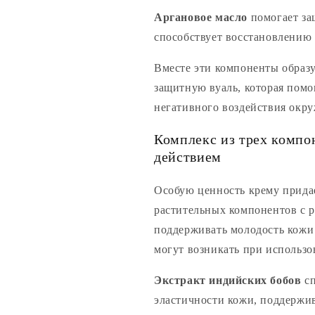
Аргановое масло
помогает за
способствует восстановлению 
Вместе эти компоненты образ
защитную вуаль, которая помо
негативного воздействия окр
Комплекс из трех компо
действием
Особую ценность крему прида
растительных компонентов с 
поддерживать молодость кожи 
могут возникать при использо
Экстракт индийских бобов
сп
эластичности кожи, поддержив