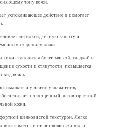
 сияющему тону кожи.
ет успокаивающее действие и помогает
и.
ечивает антиоксидантную защиту и
ременным старением кожи.
 кожа становится более мягкой, гладкой и
щение сухости и стянутости, повышается
й вид кожи.
оптимальный уровень увлажнения,
 обеспечивает полноценный антивозрастной
ельной кожи.
фортной шелковистой текстурой. Легко
ро впитывается и не оставляет жирного