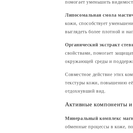
помогает уменьшить видимост
Липосомальная смола мастич
кожи, способствует уменьшен
выглядеть более плотной и на
Органический экстракт стев
свойствами, помогает защищат
окружающей среды и поддержи
Совместное действие этих ко
текстуры кожи, повышению её
отдохнувший вид.
Активные компоненты и 
Минеральный комплекс магн
обменные процессы в коже, п