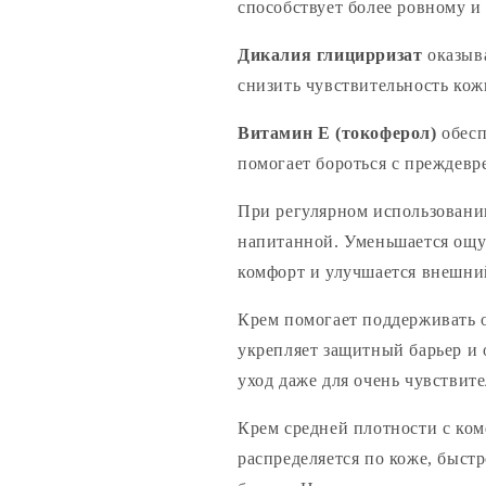
способствует более ровному и
Дикалия глицирризат
оказыва
снизить чувствительность кож
Витамин Е (токоферол)
обесп
помогает бороться с преждев
При регулярном использовании
напитанной. Уменьшается ощу
комфорт и улучшается внешни
Крем помогает поддерживать 
укрепляет защитный барьер и
уход даже для очень чувствит
Крем средней плотности с ком
распределяется по коже, быст