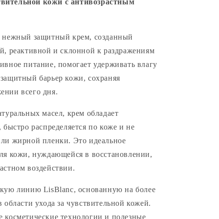
твительной кожи с антивозрастным
ным
- нежный защитный крем, созданный
й, реактивной и склонной к раздражениям
ивное питание, помогает удерживать влагу
 защитный барьер кожи, сохраняя
ении всего дня.
атуральных масел, крем обладает
 быстро распределяется по коже и не
или жирной пленки. Это идеальное
для кожи, нуждающейся в восстановлении,
астном воздействии.
кую линию LisBlanc, основанную на более
в области ухода за чувствительной кожей.
е косметические технологии и полезные