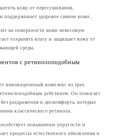
щитить кожу от пересушивания,
и поддерживает здоровое сияние кожи.
уют на поверхности кожи невесомую
гает сохранять влагу и защищает кожу от
ужающей среды.
нентов с ретинолоподобным
ет инновационный комплекс из трех
ретинолоподобным действием. Он помогает
без раздражения и дискомфорта, которые
вании классического ретинола.
особствует повышению упругости и
ает процессы естественного обновления и