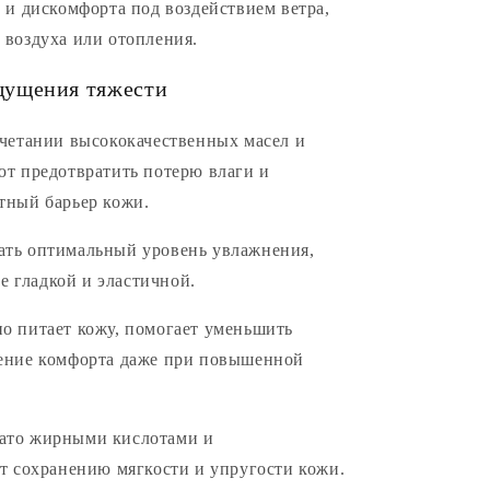
 и дискомфорта под воздействием ветра,
 воздуха или отопления.
щущения тяжести
очетании высококачественных масел и
ют предотвратить потерю влаги и
тный барьер кожи.
ть оптимальный уровень увлажнения,
ее гладкой и эластичной.
о питает кожу, помогает уменьшить
ение комфорта даже при повышенной
ато жирными кислотами и
т сохранению мягкости и упругости кожи.