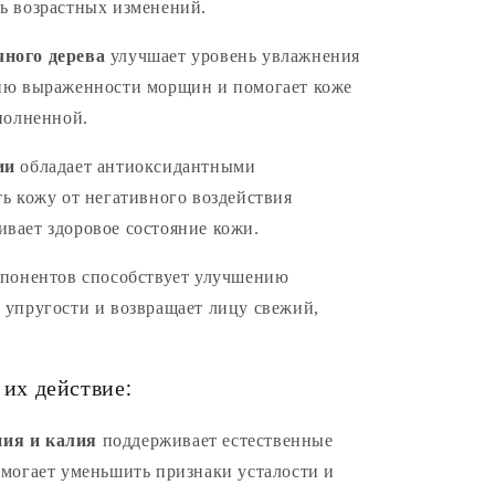
ь возрастных изменений.
ного дерева
улучшает уровень увлажнения
ию выраженности морщин и помогает коже
полненной.
ии
обладает антиоксидантными
ь кожу от негативного воздействия
вает здоровое состояние кожи.
мпонентов способствует улучшению
 упругости и возвращает лицу свежий,
их действие:
ия и калия
поддерживает естественные
омогает уменьшить признаки усталости и