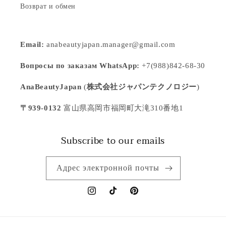
Возврат и обмен
Email:
anabeautyjapan.manager@gmail.com
Вопросы по заказам WhatsApp:
+7(988)842-68-30
AnaBeautyJapan
(
株式会社ジャパンテクノロジー
)
〒939-0132
富山県高岡市福岡町大滝310番地1
Subscribe to our emails
Адрес электронной почты
Instagram
TikTok
Pinterest