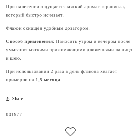
При нанесении ощущается мягкий аромат гераниола,
который быстро исчезает.
Флакон оснащён удобным дозатором.
Способ применения:
Наносить утром и вечером после
умывания мягкими прижимающими движениями на лицо
и шею.
При использовании 2 раза в день флакона хватает
примерно на
1,5 месяца
.
Share
Артикул:
001977