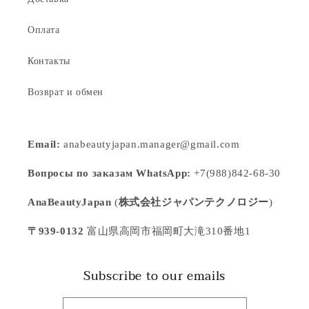
Оплата
Контакты
Возврат и обмен
Email:
anabeautyjapan.manager@gmail.com
Вопросы по заказам WhatsApp:
+7(988)842-68-30
AnaBeautyJapan
(
株式会社ジャパンテクノロジー
)
〒939-0132
富山県高岡市福岡町大滝310番地1
Subscribe to our emails