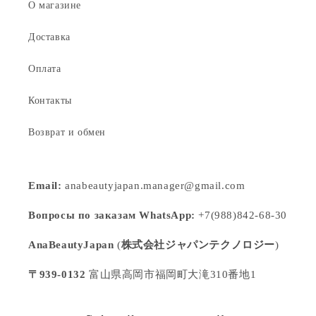
О магазине
Доставка
Оплата
Контакты
Возврат и обмен
Email:
anabeautyjapan.manager@gmail.com
Вопросы по заказам WhatsApp:
+7(988)842-68-30
AnaBeautyJapan
(
株式会社ジャパンテクノロジー
)
〒939-0132
富山県高岡市福岡町大滝310番地1