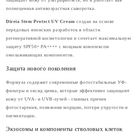
защищает кожу от ультрафиолета, но и работает как
полноценная антивозрастная сыворотка.
Direia Stem Protect UV Cream
создан на основе
передовых японских разработок в области
регенеративной косметологии и сочетает максимальную
защиту SPF50+ PA++++ с мощным комплексом
омолаживающих компонентов.
Защита нового поколения
Формула содержит современные фотостабильные УФ-
фильтры и оксид цинка, которые эффективно защищают
кожу от UVA- и UVB-лучей - главных причин
фотостарения, появления морщин, потери упругости и
пигментации.
Экзосомы и компоненты стволовых клеток