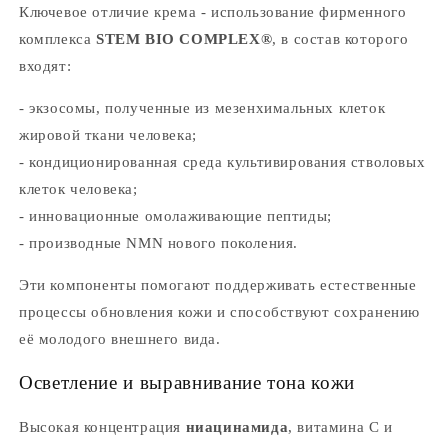
Ключевое отличие крема - использование фирменного
комплекса
STEM BIO COMPLEX®
, в состав которого
входят:
- экзосомы, полученные из мезенхимальных клеток
жировой ткани человека;
- кондиционированная среда культивирования стволовых
клеток человека;
- инновационные омолаживающие пептиды;
- производные NMN нового поколения.
Эти компоненты помогают поддерживать естественные
процессы обновления кожи и способствуют сохранению
её молодого внешнего вида.
Осветление и выравнивание тона кожи
Высокая концентрация
ниацинамида
, витамина С и