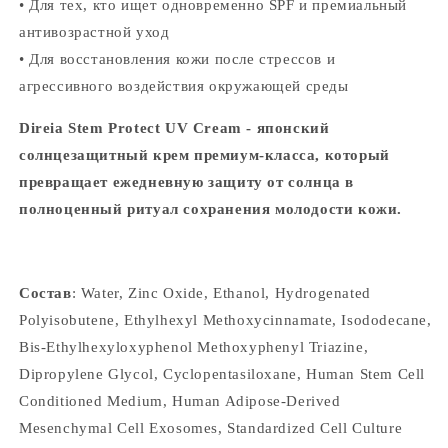
• Для тех, кто ищет одновременно SPF и премиальный
антивозрастной уход
• Для восстановления кожи после стрессов и
агрессивного воздействия окружающей среды
Direia Stem Protect UV Cream - японский
солнцезащитный крем премиум-класса, который
превращает ежедневную защиту от солнца в
полноценный ритуал сохранения молодости кожи.
Состав
: Water, Zinc Oxide, Ethanol, Hydrogenated
Polyisobutene, Ethylhexyl Methoxycinnamate, Isododecane,
Bis-Ethylhexyloxyphenol Methoxyphenyl Triazine,
Dipropylene Glycol, Cyclopentasiloxane, Human Stem Cell
Conditioned Medium, Human Adipose-Derived
Mesenchymal Cell Exosomes, Standardized Cell Culture