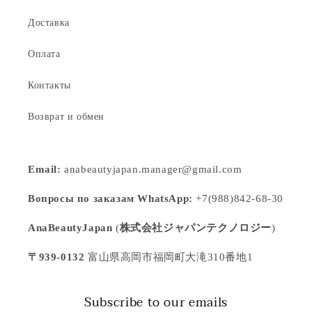
Доставка
Оплата
Контакты
Возврат и обмен
Email:
anabeautyjapan.manager@gmail.com
Вопросы по заказам WhatsApp:
+7(988)842-68-30
AnaBeautyJapan
(
株式会社ジャパンテクノロジー
)
〒939-0132
富山県高岡市福岡町大滝310番地1
Subscribe to our emails