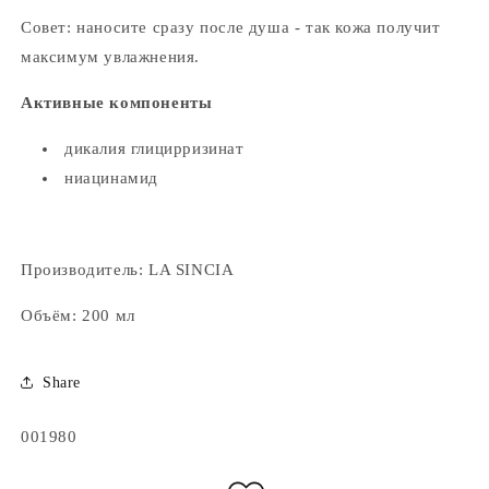
Совет: наносите сразу после душа - так кожа получит
максимум увлажнения.
Активные компоненты
дикалия глицирризинат
ниацинамид
Производитель: LA SINCIA
Объём: 200 мл
Share
Артикул:
001980