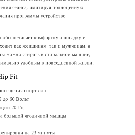
шения сеанса, имитируя полноценную
чания программы устройство
л обеспечивает комфортную посадку и
дходит как женщинам, так и мужчинам, а
ты можно стирать в стиральной машине,
ксимально удобным в повседневной жизни.
ip Fit
посещения спортзала
 до 60 Вольт
яции 20 Гц
тка большой ягодичной мышцы
тренировки на 23 минуты