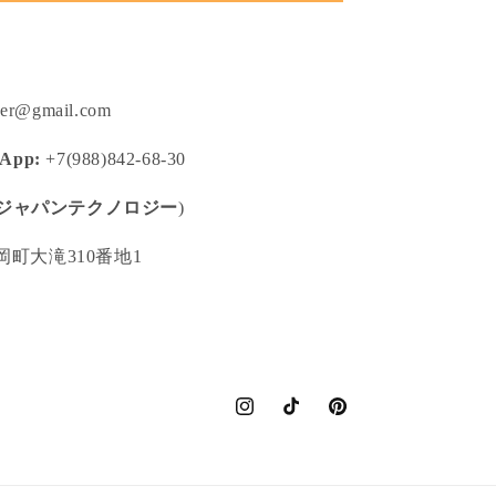
ger@gmail.com
sApp:
+7(988)842-68-30
ジャパンテクノロジー
)
町大滝310番地1
Instagram
TikTok
Pinterest