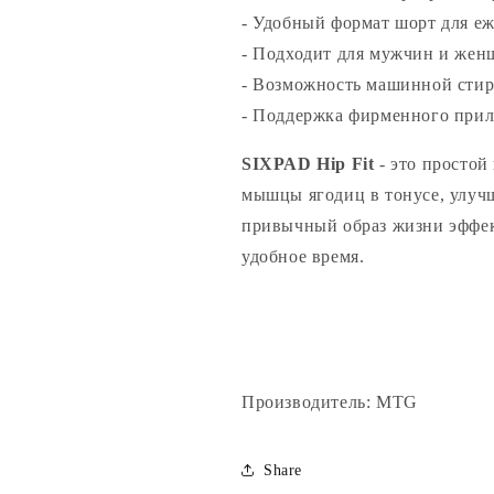
- Удобный формат шорт для е
- Подходит для мужчин и жен
- Возможность машинной сти
- Поддержка фирменного пр
SIXPAD Hip Fit
- это простой
мышцы ягодиц в тонусе, улуч
привычный образ жизни эффе
удобное время.
Производитель: MTG
Share