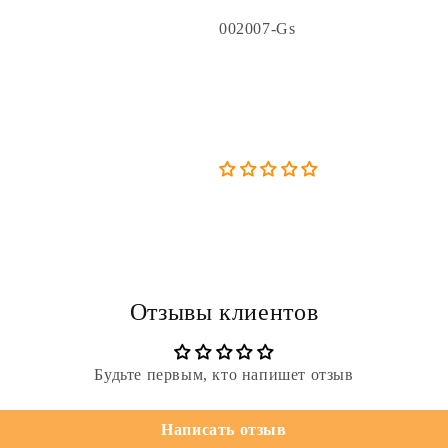
Артикул:
002007-Gs
Отзывы клиентов
Будьте первым, кто напишет отзыв
Написать отзыв