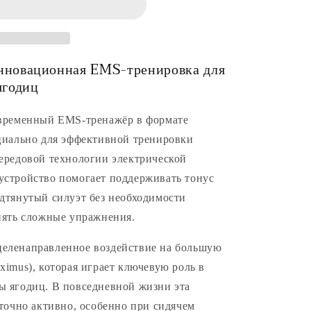
новационная EMS-тренировка для
ягодиц
овременный EMS-тренажёр в формате
циально для эффективной тренировки
ередовой технологии электрической
стройство помогает поддерживать тонус
дтянутый силуэт без необходимости
нять сложные упражнения.
- целенаправленное воздействие на большую
imus), которая играет ключевую роль в
 ягодиц. В повседневной жизни эта
точно активно, особенно при сидячем