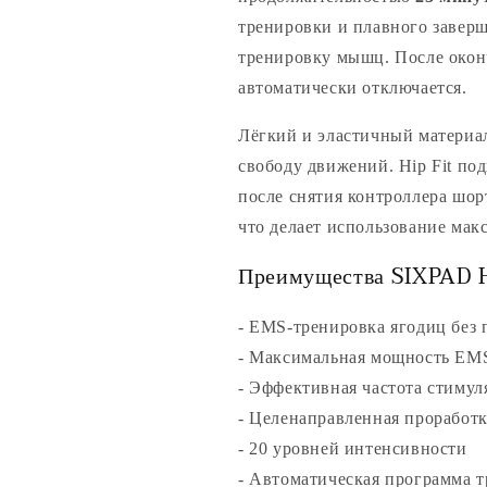
тренировки и плавного завер
тренировку мышц. После окон
автоматически отключается.
Лёгкий и эластичный материа
свободу движений. Hip Fit по
после снятия контроллера шор
что делает использование ма
Преимущества SIXPAD H
- EMS-тренировка ягодиц без 
- Максимальная мощность EMS
- Эффективная частота стимул
- Целенаправленная прорабо
- 20 уровней интенсивности
- Автоматическая программа 