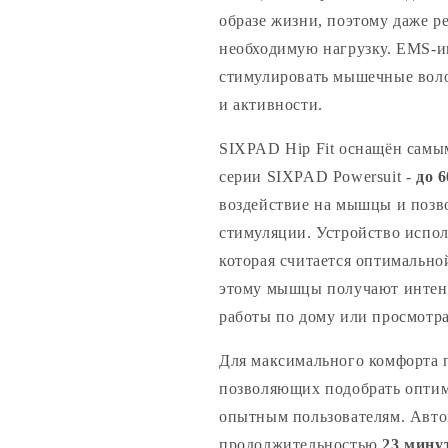
образе жизни, поэтому даже ре
необходимую нагрузку. EMS-
стимулировать мышечные воло
и активности.
SIXPAD Hip Fit оснащён сам
серии SIXPAD Powersuit -
до 
воздействие на мышцы и позв
стимуляции. Устройство испо
которая считается оптимально
этому мышцы получают интенс
работы по дому или просмотра
Для максимального комфорта
позволяющих подобрать оптим
опытным пользователям. Авто
продолжительностью
23 мин