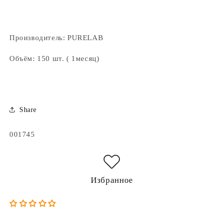
Производитель: PURELAB
Объём: 150 шт. ( 1месяц)
Share
Артикул:
001745
Избранное