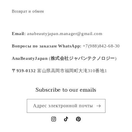
Возврат и обмен
Email:
anabeautyjapan.manager@gmail.com
Вопросы по заказам WhatsApp:
+7(988)842-68-30
AnaBeautyJapan
(
株式会社ジャパンテクノロジー
)
〒939-0132
富山県高岡市福岡町大滝310番地1
Subscribe to our emails
Адрес электронной почты
Instagram
TikTok
Pinterest