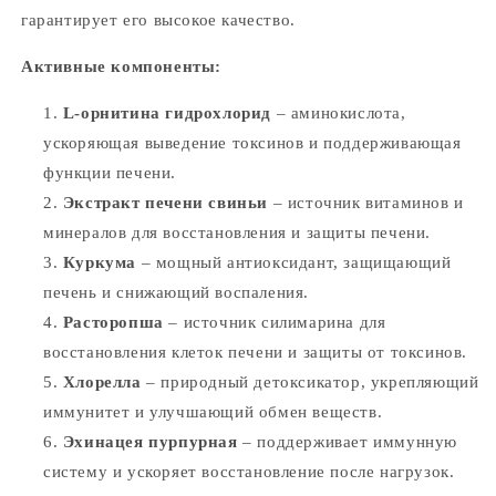
гарантирует его высокое качество.
Активные компоненты:
L-орнитина гидрохлорид
– аминокислота,
ускоряющая выведение токсинов и поддерживающая
функции печени.
Экстракт печени свиньи
– источник витаминов и
минералов для восстановления и защиты печени.
Куркума
– мощный антиоксидант, защищающий
печень и снижающий воспаления.
Расторопша
– источник силимарина для
восстановления клеток печени и защиты от токсинов.
Хлорелла
– природный детоксикатор, укрепляющий
иммунитет и улучшающий обмен веществ.
Эхинацея пурпурная
– поддерживает иммунную
систему и ускоряет восстановление после нагрузок.