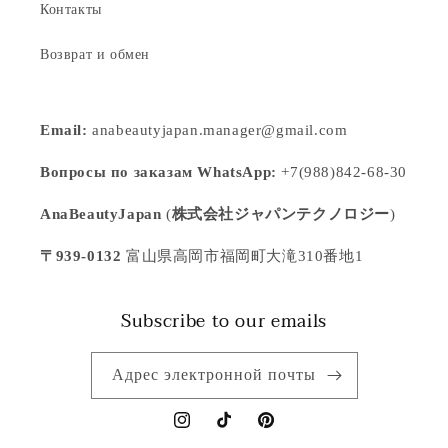
Контакты
Возврат и обмен
Email:
anabeautyjapan.manager@gmail.com
Вопросы по заказам WhatsApp:
+7(988)842-68-30
AnaBeautyJapan
(
株式会社ジャパンテクノロジー
)
〒939-0132
富山県高岡市福岡町大滝310番地1
Subscribe to our emails
Адрес электронной почты
Instagram
TikTok
Pinterest