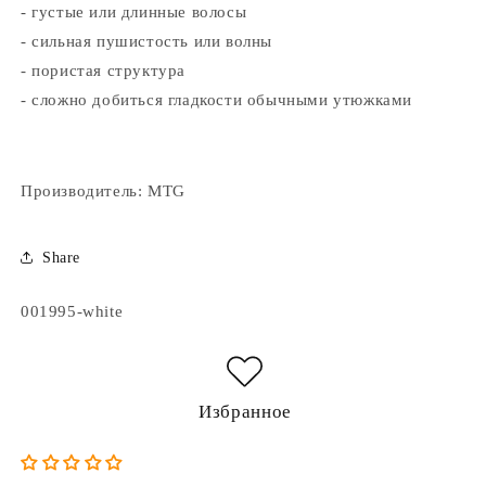
- густые или длинные волосы
- сильная пушистость или волны
- пористая структура
- сложно добиться гладкости обычными утюжками
Производитель: MTG
Share
Артикул:
001995-white
Избранное