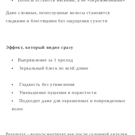
Волосы остаются мягкими, а не «пережженными»
Даже сложные, непослушные волосы становятся
гладкими и блестящими без ощущения сухости
Эффект, который видно сразу
Выпрямление за 1 проход
Зеркальный блеск по всей длине
Гладкость без утяжеления
Уменьшение пушения и пористости
Подходит даже для окрашенных и поврежденных
волос
Результат - волосы выглядят как после салонной укладки,