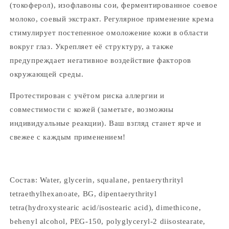
(токоферол), изофлавоны сои, ферментированное соевое
молоко, соевый экстракт. Регулярное применение крема
стимулирует постепенное омоложение кожи в области
вокруг глаз. Укрепляет её структуру, а также
предупреждает негативное воздействие факторов
окружающей среды.
Протестирован с учётом риска аллергии и
совместимости с кожей (заметьте, возможны
индивидуальные реакции). Ваш взгляд станет ярче и
свежее с каждым применением!
Состав: Water, glycerin, squalane, pentaerythrityl
tetraethylhexanoate, BG, dipentaerythrityl
tetra(hydroxystearic acid/isostearic acid), dimethicone,
behenyl alcohol, PEG-150, polyglyceryl-2 diisostearate,