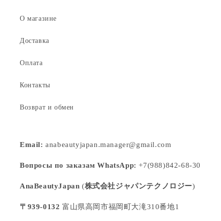
О магазине
Доставка
Оплата
Контакты
Возврат и обмен
Email:
anabeautyjapan.manager@gmail.com
Вопросы по заказам WhatsApp:
+7(988)842-68-30
AnaBeautyJapan
(
株式会社ジャパンテクノロジー
)
〒939-0132
富山県高岡市福岡町大滝310番地1