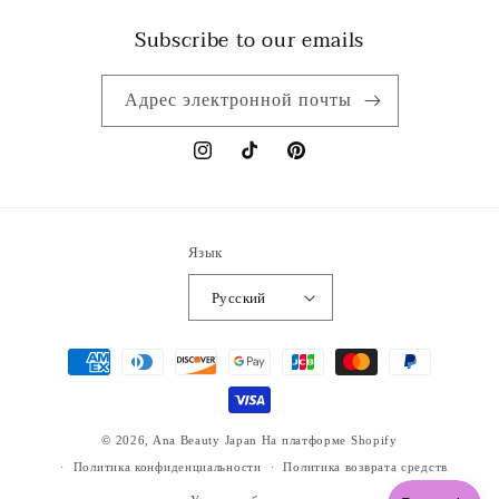
Subscribe to our emails
Адрес электронной почты
Instagram
TikTok
Pinterest
Язык
Русский
Способы
оплаты
© 2026,
Ana Beauty Japan
На платформе Shopify
Политика конфиденциальности
Политика возврата средств