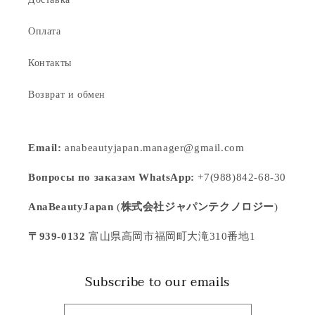
Оплата
Контакты
Возврат и обмен
Email:
anabeautyjapan.manager@gmail.com
Вопросы по заказам WhatsApp:
+7(988)842-68-30
AnaBeautyJapan
(
株式会社ジャパンテクノロジー
)
〒939-0132
富山県高岡市福岡町大滝310番地1
Subscribe to our emails