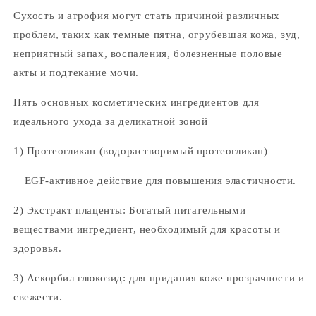
Сухость и атрофия могут стать причиной различных
проблем, таких как темные пятна, огрубевшая кожа, зуд,
неприятный запах, воспаления, болезненные половые
акты и подтекание мочи.
Пять основных косметических ингредиентов для
идеального ухода за деликатной зоной
1) Протеогликан (водорастворимый протеогликан)
EGF-активное действие для повышения эластичности.
2) Экстракт плаценты: Богатый питательными
веществами ингредиент, необходимый для красоты и
здоровья.
3) Аскорбил глюкозид: для придания коже прозрачности и
свежести.