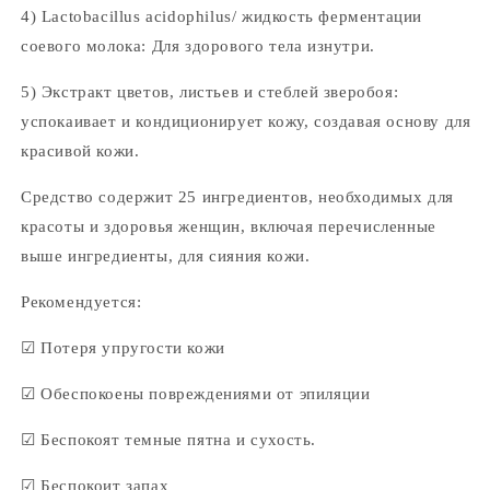
4) Lactobacillus acidophilus/ жидкость ферментации
соевого молока: Для здорового тела изнутри.
5) Экстракт цветов, листьев и стеблей зверобоя:
успокаивает и кондиционирует кожу, создавая основу для
красивой кожи.
Средство содержит 25 ингредиентов, необходимых для
красоты и здоровья женщин, включая перечисленные
выше ингредиенты, для сияния кожи.
Рекомендуется:
☑
Потеря упругости кожи
☑
Обеспокоены повреждениями от эпиляции
☑
Беспокоят темные пятна и сухость.
☑
Беспокоит запах